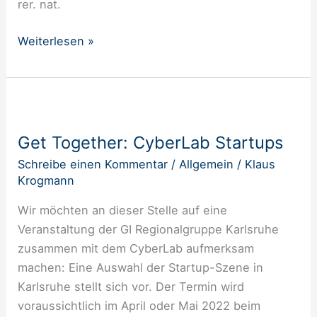
rer. nat.
Weiterlesen »
Get
Together:
Get Together: CyberLab Startups
CyberLab
Startups
Schreibe einen Kommentar
/
Allgemein
/
Klaus
Krogmann
Wir möchten an dieser Stelle auf eine
Veranstaltung der GI Regionalgruppe Karlsruhe
zusammen mit dem CyberLab aufmerksam
machen: Eine Auswahl der Startup-Szene in
Karlsruhe stellt sich vor. Der Termin wird
voraussichtlich im April oder Mai 2022 beim