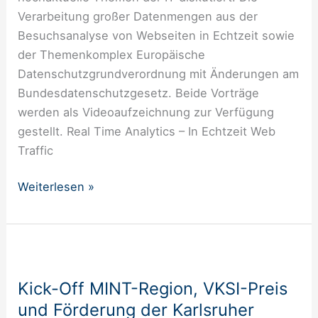
Verarbeitung großer Datenmengen aus der
Besuchsanalyse von Webseiten in Echtzeit sowie
der Themenkomplex Europäische
Datenschutzgrundverordnung mit Änderungen am
Bundesdatenschutzgesetz. Beide Vorträge
werden als Videoaufzeichnung zur Verfügung
gestellt. Real Time Analytics – In Echtzeit Web
Traffic
Weiterlesen »
Kick-
Off
Kick-Off MINT-Region, VKSI-Preis
MINT-
und Förderung der Karlsruher
Region,