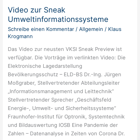
zur
Video zur Sneak
Sneak
Umweltinformationssysteme
Umweltinformationssysteme
Schreibe einen Kommentar
/
Allgemein
/
Klaus
Krogmann
Das Video zur neusten VKSI Sneak Preview ist
verfügbar. Die Vorträge im verlinkten Video: Die
Elektronische Lagedarstellung
Bevölkerungsschutz – ELD-BS Dr.-Ing. Jürgen
Moßgraber, Stellvertretender Abteilungsleiter
„Informationsmanagement und Leittechnik“
Stellvertretender Sprecher „Geschäftsfeld
Energie-, Umwelt- und Sicherheitssysteme“
Fraunhofer-Institut für Optronik, Systemtechnik
und Bildauswertung IOSB Eine Pandemie der
Zahlen – Datenanalyse in Zeiten von Corona Dr.