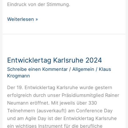
Eindruck von der Stimmung.
Weiterlesen »
Entwicklertag
Karlsruhe
Entwicklertag Karlsruhe 2024
2024
Schreibe einen Kommentar
/
Allgemein
/
Klaus
Krogmann
Der 19. Entwicklertag Karlsruhe wurde gestern
erfolgreich durch unser Präsidiumsmitglied Rainer
Neumann eröffnet. Mit jeweils über 330
Teilnehmern (ausverkauft) am Conference Day
und am Agile Day ist der Entwicklertag Karlsruhe
ein wichtiges Instrument für die berufliche