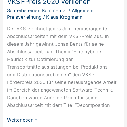
VKSI-Preis 2020 verliehen
2020
verliehen
Schreibe einen Kommentar
/
Allgemein
,
Preisverleihung
/
Klaus Krogmann
Der VKSI zeichnet jedes Jahr herausragende
Abschlussarbeiten mit dem VKSI-Preis aus. In
diesem Jahr gewinnt Jonas Bentz für seine
Abschlussarbeit zum Thema “Eine hybride
Heuristik zur Optimierung der
Transportmittelauslastungen bei Produktions-
und Distributionsproblemen” den VKSI-
Förderpreis 2020 für seine herausragende Arbeit
im Bereich der angewandten Software-Technik.
Daneben wurde Aurélien Pepin für seine
Abschlussarbeit mit dem Titel “Decomposition
Weiterlesen »