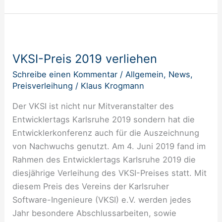
VKSI-
Preis
VKSI-Preis 2019 verliehen
2019
verliehen
Schreibe einen Kommentar
/
Allgemein
,
News
,
Preisverleihung
/
Klaus Krogmann
Der VKSI ist nicht nur Mitveranstalter des
Entwicklertags Karlsruhe 2019 sondern hat die
Entwicklerkonferenz auch für die Auszeichnung
von Nachwuchs genutzt. Am 4. Juni 2019 fand im
Rahmen des Entwicklertags Karlsruhe 2019 die
diesjährige Verleihung des VKSI-Preises statt. Mit
diesem Preis des Vereins der Karlsruher
Software-Ingenieure (VKSI) e.V. werden jedes
Jahr besondere Abschlussarbeiten, sowie