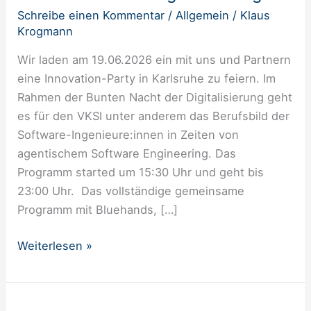
Digitalisierung
Schreibe einen Kommentar
/
Allgemein
/
Klaus
Krogmann
Wir laden am 19.06.2026 ein mit uns und Partnern
eine Innovation-Party in Karlsruhe zu feiern. Im
Rahmen der Bunten Nacht der Digitalisierung geht
es für den VKSI unter anderem das Berufsbild der
Software-Ingenieure:innen in Zeiten von
agentischem Software Engineering. Das
Programm started um 15:30 Uhr und geht bis
23:00 Uhr. Das vollständige gemeinsame
Programm mit Bluehands, […]
Weiterlesen »
VKSI