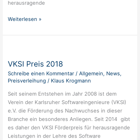
herausragende
Weiterlesen »
VKSI
Preis
VKSI Preis 2018
2018
Schreibe einen Kommentar
/
Allgemein
,
News
,
Preisverleihung
/
Klaus Krogmann
Seit seinem Entstehen im Jahr 2008 ist dem
Verein der Karlsruher Softwareingenieure (VKSI)
e.V. die Förderung des Nachwuchses in dieser
Branche ein besonderes Anliegen. Seit 2014 gibt
es daher den VKSI Förderpreis für herausragende
Leistungen in der Lehre des Software