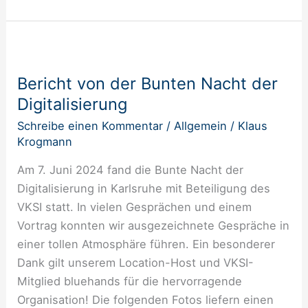
Bericht
von
Bericht von der Bunten Nacht der
der
Digitalisierung
Bunten
Nacht
Schreibe einen Kommentar
/
Allgemein
/
Klaus
der
Krogmann
Digitalisierung
Am 7. Juni 2024 fand die Bunte Nacht der
Digitalisierung in Karlsruhe mit Beteiligung des
VKSI statt. In vielen Gesprächen und einem
Vortrag konnten wir ausgezeichnete Gespräche in
einer tollen Atmosphäre führen. Ein besonderer
Dank gilt unserem Location-Host und VKSI-
Mitglied bluehands für die hervorragende
Organisation! Die folgenden Fotos liefern einen