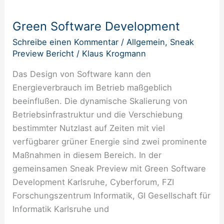
Software
Green Software Development
Development
Schreibe einen Kommentar
/
Allgemein
,
Sneak
Preview Bericht
/
Klaus Krogmann
Das Design von Software kann den
Energieverbrauch im Betrieb maßgeblich
beeinflußen. Die dynamische Skalierung von
Betriebsinfrastruktur und die Verschiebung
bestimmter Nutzlast auf Zeiten mit viel
verfügbarer grüner Energie sind zwei prominente
Maßnahmen in diesem Bereich. In der
gemeinsamen Sneak Preview mit Green Software
Development Karlsruhe, Cyberforum, FZI
Forschungszentrum Informatik, GI Gesellschaft für
Informatik Karlsruhe und