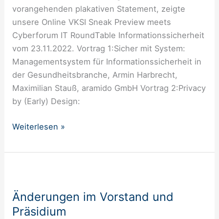
vorangehenden plakativen Statement, zeigte
unsere Online VKSI Sneak Preview meets
Cyberforum IT RoundTable Informationssicherheit
vom 23.11.2022. Vortrag 1:Sicher mit System:
Managementsystem für Informationssicherheit in
der Gesundheitsbranche, Armin Harbrecht,
Maximilian Stauß, aramido GmbH Vortrag 2:Privacy
by (Early) Design:
Weiterlesen »
Änderungen
im
Änderungen im Vorstand und
Vorstand
Präsidium
und