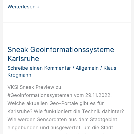
Weiterlesen »
Sneak
Geoinformationssysteme
Sneak Geoinformationssysteme
Karlsruhe
Karlsruhe
Schreibe einen Kommentar
/
Allgemein
/
Klaus
Krogmann
VKSI Sneak Preview zu
#Geoinformationssystemen vom 29.11.2022.
Welche aktuellen Geo-Portale gibt es für
Karlsruhe? Wie funktioniert die Technik dahinter?
Wie werden Sensordaten aus dem Stadtgebiet
eingebunden und ausgewertet, um die Stadt