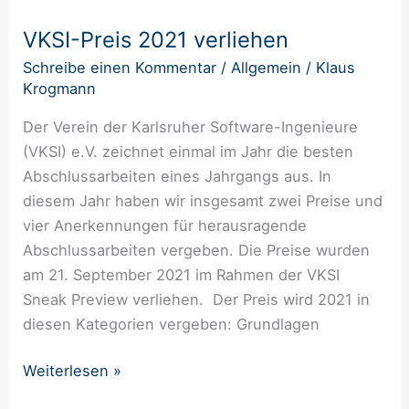
Preis
VKSI-Preis 2021 verliehen
2021
verliehen
Schreibe einen Kommentar
/
Allgemein
/
Klaus
Krogmann
Der Verein der Karlsruher Software-Ingenieure
(VKSI) e.V. zeichnet einmal im Jahr die besten
Abschlussarbeiten eines Jahrgangs aus. In
diesem Jahr haben wir insgesamt zwei Preise und
vier Anerkennungen für herausragende
Abschlussarbeiten vergeben. Die Preise wurden
am 21. September 2021 im Rahmen der VKSI
Sneak Preview verliehen. Der Preis wird 2021 in
diesen Kategorien vergeben: Grundlagen
Weiterlesen »