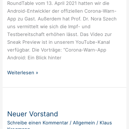
RoundTable vom 13. April 2021 hatten wir die
&
Android-Entwickler der offiziellen Corona-Warn-
Impfbereitschaft
App zu Gast. Außerdem hat Prof. Dr. Nora Szech
uns vermittelt wie sich die Impf- und
Testbereitschaft erhöhen lässt. Das Video zur
Sneak Preview ist in unserem YouTube-Kanal
verfügbar. Die Vorträge: “Corona-Warn-App
Android: Ein Blick hinter
Weiterlesen »
Neuer
Vorstand
Neuer Vorstand
Schreibe einen Kommentar
/
Allgemein
/
Klaus