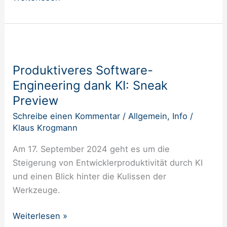
Produktiveres
Software-
Produktiveres Software-
Engineering
Engineering dank KI: Sneak
dank
KI:
Preview
Sneak
Schreibe einen Kommentar
/
Allgemein
,
Info
/
Preview
Klaus Krogmann
Am 17. September 2024 geht es um die
Steigerung von Entwicklerproduktivität durch KI
und einen Blick hinter die Kulissen der
Werkzeuge.
Weiterlesen »