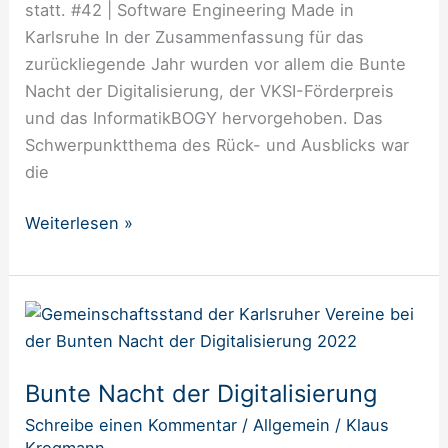
statt. #42 | Software Engineering Made in
Karlsruhe In der Zusammenfassung für das
zurückliegende Jahr wurden vor allem die Bunte
Nacht der Digitalisierung, der VKSI-Förderpreis
und das InformatikBOGY hervorgehoben. Das
Schwerpunktthema des Rück- und Ausblicks war
die
Weiterlesen »
Bunte
Nacht
der
Bunte Nacht der Digitalisierung
Digitalisierung
Schreibe einen Kommentar
/
Allgemein
/
Klaus
Krogmann