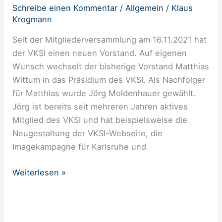
Präsidium
Schreibe einen Kommentar
/
Allgemein
/
Klaus
Krogmann
Seit der Mitgliederversammlung am 16.11.2021 hat
der VKSI einen neuen Vorstand. Auf eigenen
Wunsch wechselt der bisherige Vorstand Matthias
Wittum in das Präsidium des VKSI. Als Nachfolger
für Matthias wurde Jörg Moldenhauer gewählt.
Jörg ist bereits seit mehreren Jahren aktives
Mitglied des VKSI und hat beispielsweise die
Neugestaltung der VKSI-Webseite, die
Imagekampagne für Karlsruhe und
Weiterlesen »
VKSI-