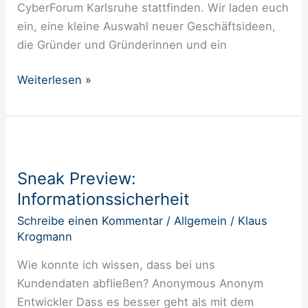
CyberForum Karlsruhe stattfinden. Wir laden euch
ein, eine kleine Auswahl neuer Geschäftsideen,
die Gründer und Gründerinnen und ein
Weiterlesen »
Sneak
Preview:
Sneak Preview:
Informationssicherheit
Informationssicherheit
Schreibe einen Kommentar
/
Allgemein
/
Klaus
Krogmann
Wie konnte ich wissen, dass bei uns
Kundendaten abfließen? Anonymous Anonym
Entwickler Dass es besser geht als mit dem