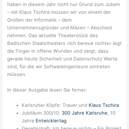
haben in diesem Jahr nicht nur Grund zum Jubeln
– mit Klaus Tschira müssen wir von einem der
Großen der Informatik – dem
Unternehmensgründer und Mäzen – Abschied
nehmen. Das aktuelle Theaterstück des
Badischen Staatstheaters »Ich bereue nichts« legt
die Finger in offene Wunden und zeigt, dass
gerade heute Sicherheit und Datenschutz Werte
sind, für die wir Softwareingenieure eintreten
müssen.
In dieser Ausgabe lesen Sie ferner:
Karlsruher Köpfe: Trauer und
Klaus Tschira
Jubiläum 300/10:
300 Jahre Karlsruhe
, 10
Jahre
Entwicklertag
Gesellschaft: Ich bereue nichts – Ein Projekt