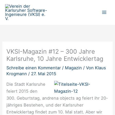
Zum
Inhalt
springen
VKSI-Magazin #12 – 300 Jahre
Karlsruhe, 10 Jahre Entwicklertag
Schreibe einen Kommentar
/
Magazin
/ Von
Klaus
Krogmann
/
27. Mai 2015
Die Stadt Karlsruhe
feiert 2015 den
300. Geburtstag, andrena objects ag feiert ihr 20-
jähriges Bestehen, und der Karlsruher
Entwicklertag findet zum 10. Mal statt. Aber wir