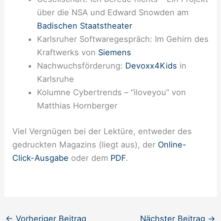
über die NSA und Edward Snowden am
Badischen Staatstheater
Karlsruher Softwaregespräch: Im Gehirn des
Kraftwerks von
Siemens
Nachwuchsförderung:
Devoxx4Kids
in
Karlsruhe
Kolumne Cybertrends – “iloveyou” von
Matthias Hornberger
Viel Vergnügen bei der Lektüre, entweder des
gedruckten Magazins (liegt aus), der
Online-
Click-Ausgabe
oder dem
PDF
.
←
Vorheriger Beitrag
Nächster Beitrag
→