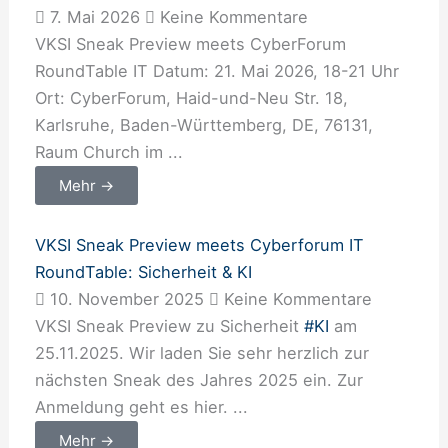
7. Mai 2026
Keine Kommentare
VKSI Sneak Preview meets CyberForum
RoundTable IT Datum: 21. Mai 2026, 18-21 Uhr
Ort: CyberForum, Haid-und-Neu Str. 18,
Karlsruhe, Baden-Württemberg, DE, 76131,
Raum Church im ...
Mehr →
VKSI Sneak Preview meets Cyberforum IT
RoundTable: Sicherheit & KI
10. November 2025
Keine Kommentare
VKSI Sneak Preview zu Sicherheit
#KI
am
25.11.2025. Wir laden Sie sehr herzlich zur
nächsten Sneak des Jahres 2025 ein. Zur
Anmeldung geht es hier. ...
Mehr →