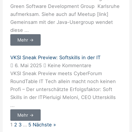
Green Software Development Group Karlsruhe
aufmerksam. Siehe auch auf Meetup [link]
Gemeinsam mit der Java-Usergroup wendet
diese ...
Mehr →
VKSI Sneak Preview: Softskills in der IT
6. Mai 2025
Keine Kommentare
VKSI Sneak Preview meets CyberForum
RoundTable IT Tech allein macht noch keinen
Profi – Der unterschätzte Erfolgsfaktor: Soft
Skills in der ITPierluigi Meloni, CEO Utterskills
...
Mehr →
1
2
3
…
5
Nächste »