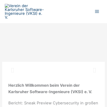
Zum
Inhalt
springen
Herzlich Willkommen beim Verein der
Karlsruher Software-Ingenieure (VKSI) e. V.
Bericht: Sneak Preview Cybersecurity in großen