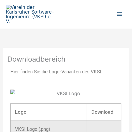
Zum
Inhalt
springen
Downloadbereich
Hier finden Sie die Logo-Varianten des VKSI.
Logo
Download
VKSI Logo (.png)