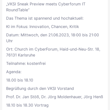
„VKSI Sneak Preview meets Cyberforum IT
RoundTable“
Das Thema ist spannend und hochaktuell:
KI im Fokus: Innovation, Chancen, Kritik
Datum: Mittwoch, den 21.06.2023, 18:00 bis 21:00
Uhr
Ort: Church im CyberForum, Haid-und-Neu-Str. 18,
76131 Karlsruhe
Teilnahme: kostenfrei
Agenda:
18.00 bis 18.10
Begrüßung durch den VKSI Vorstand
Prof. Dr. Jan Stöß, Dr. Jörg Moldenhauer, Jörg Henß
18.10 bis 18.30 Vortrag