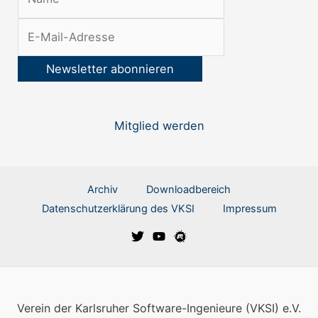
t
t
e
r
:
Mitglied werden
Archiv
Downloadbereich
Datenschutzerklärung des VKSI
Impressum
Verein der Karlsruher Software-Ingenieure (VKSI) e.V.