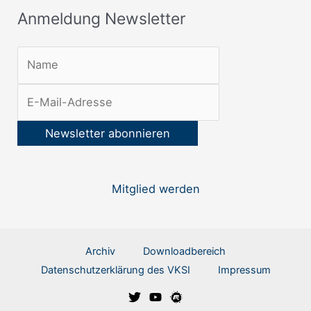
t
Anmeldung Newsletter
t
e
r
:
Mitglied werden
Archiv
Downloadbereich
Datenschutzerklärung des VKSI
Impressum