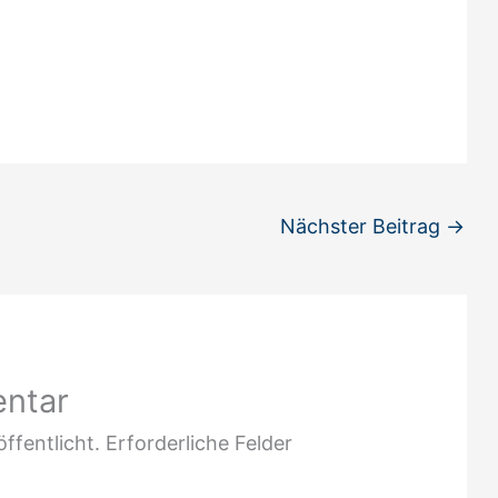
Nächster Beitrag
→
entar
ffentlicht.
Erforderliche Felder