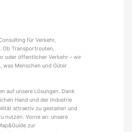
onsulting für Verkehr,
. Ob Transportrouten,
hr oder öffentlicher Verkehr – wir
es, was Menschen und Güter
en auf unsere Lösungen. Dank
ichen Hand und der Industrie
ilität attraktiv zu gestalten und
zu nutzen. Vorne an: unsere
Map&Guide zur