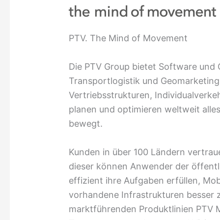
PTV. The Mind of Movement
Die PTV Group bietet Software und C
Transportlogistik und Geomarketing
Vertriebsstrukturen, Individualverke
planen und optimieren weltweit all
bewegt.
Kunden in über 100 Ländern vertrau
dieser können Anwender der öffentl
effizient ihre Aufgaben erfüllen, Mob
vorhandene Infrastrukturen besser 
marktführenden Produktlinien PTV 