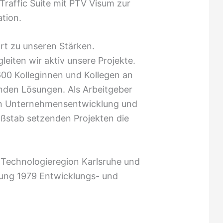
raffic Suite mit PTV Visum zur
tion.
t zu unseren Stärken.
gleiten wir aktiv unsere Projekte.
00 Kolleginnen und Kollegen an
nden Lösungen. Als Arbeitgeber
hen Unternehmensentwicklung und
Maßstab setzenden Projekten die
r Technologieregion Karlsruhe und
dung 1979 Entwicklungs- und