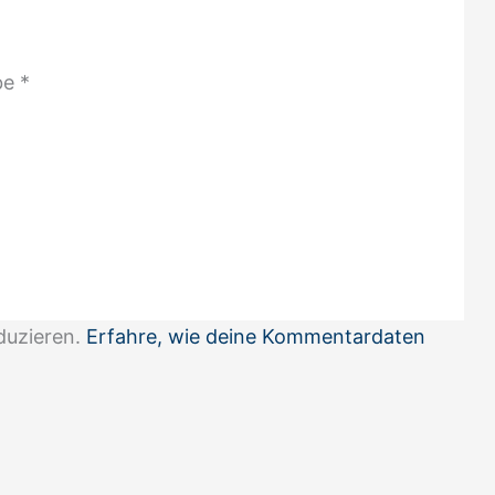
be
*
duzieren.
Erfahre, wie deine Kommentardaten