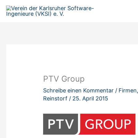
Zum
Inhalt
springen
PTV Group
Schreibe einen Kommentar
/
Firmen
Reinstorf
/
25. April 2015