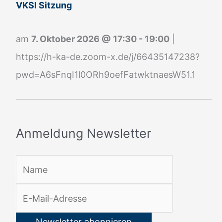
g
VKSI Sitzung
N
e
am
7. Oktober 2026
@
17:30
-
19:00
|
w
https://h-ka-de.zoom-x.de/j/66435147238?
s
pwd=A6sFnqI1l0ORh9oefFatwktnaesW51.1
l
e
t
Anmeldung Newsletter
t
e
r
: