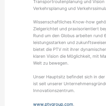
Transportroutenplanung und Vision T
Verkehrsplanung und Verkehrssimula
Wissenschaftliches Know-how gehör
Zielgerichtet und praxisorientiert be
Rund um den Globus arbeiten rund 6
leistungsstarken und zukunftsweise
bietet die PTV mit ihrer dynamisc
klaren Vision die Möglichkeit, mit 
Welt zu bewegen.
Unser Hauptsitz befindet sich in de
ist seit unserer Unternehmensgrün
Innovationszentrum.
www.ptvgroup.com
.