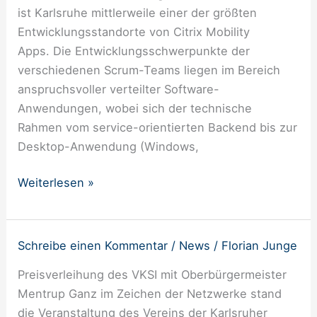
ist Karlsruhe mittlerweile einer der größten
Entwicklungsstandorte von Citrix Mobility
Apps. Die Entwicklungsschwerpunkte der
verschiedenen Scrum-Teams liegen im Bereich
anspruchsvoller verteilter Software-
Anwendungen, wobei sich der technische
Rahmen vom service-orientierten Backend bis zur
Desktop-Anwendung (Windows,
Weiterlesen »
Schreibe einen Kommentar
/
News
/
Florian Junge
Karlsruhe
knüpft
Preisverleihung des VKSI mit Oberbürgermeister
die
Mentrup Ganz im Zeichen der Netzwerke stand
Netze
die Veranstaltung des Vereins der Karlsruher