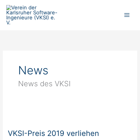
Zum
Inhalt
springen
News
News des VKSI
VKSI-
Preis
VKSI-Preis 2019 verliehen
2019