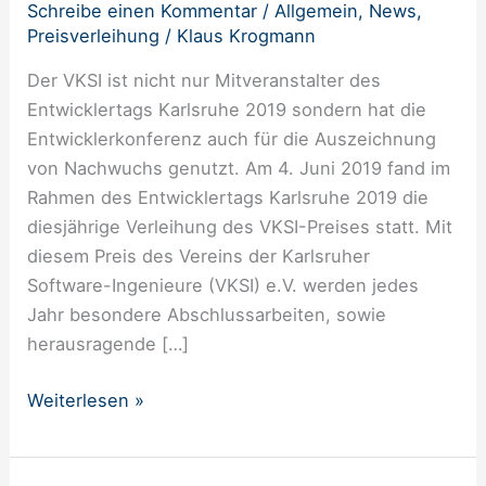
verliehen
Schreibe einen Kommentar
/
Allgemein
,
News
,
Preisverleihung
/
Klaus Krogmann
Der VKSI ist nicht nur Mitveranstalter des
Entwicklertags Karlsruhe 2019 sondern hat die
Entwicklerkonferenz auch für die Auszeichnung
von Nachwuchs genutzt. Am 4. Juni 2019 fand im
Rahmen des Entwicklertags Karlsruhe 2019 die
diesjährige Verleihung des VKSI-Preises statt. Mit
diesem Preis des Vereins der Karlsruher
Software-Ingenieure (VKSI) e.V. werden jedes
Jahr besondere Abschlussarbeiten, sowie
herausragende […]
Weiterlesen »