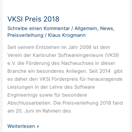
VKSI
Preis
VKSI Preis 2018
2018
Schreibe einen Kommentar
/
Allgemein
,
News
,
Preisverleihung
/
Klaus Krogmann
Seit seinem Entstehen im Jahr 2008 ist dem
Verein der Karlsruher Softwareingenieure (VKSI)
e.V. die Förderung des Nachwuchses in dieser
Branche ein besonderes Anliegen. Seit 2014 gibt
es daher den VKSI Förderpreis für herausragende
Leistungen in der Lehre des Software
Engineerings sowie für besondere
Abschlussarbeiten. Die Preisverleihung 2018 fand
am 20. Juni im Rahmen des
Weiterlesen »