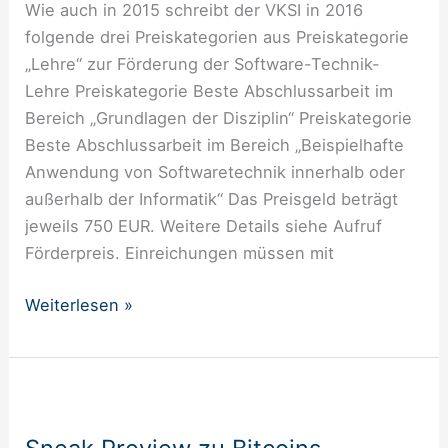
Wie auch in 2015 schreibt der VKSI in 2016
für
folgende drei Preiskategorien aus Preiskategorie
Einreichungen
„Lehre“ zur Förderung der Software-Technik-
Lehre Preiskategorie Beste Abschlussarbeit im
Bereich „Grundlagen der Disziplin“ Preiskategorie
Beste Abschlussarbeit im Bereich „Beispielhafte
Anwendung von Softwaretechnik innerhalb oder
außerhalb der Informatik“ Das Preisgeld beträgt
jeweils 750 EUR. Weitere Details siehe Aufruf
Förderpreis. Einreichungen müssen mit
Weiterlesen »
Sneak
Preview