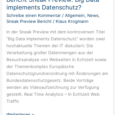
implements Datenschutz?
Big
Data
Schreibe einen Kommentar
/
Allgemein
,
News
,
implements
Sneak Preview Bericht
/
Klaus Krogmann
Datenschutz?
In der Sneak Preview mit dem kontroversen Titel
“Big Data implements Datenschutz” wurden zwei
hochaktuelle Themen der IT diskutiert: Die
Verarbeitung großer Datenmengen aus der
Besuchsanalyse von Webseiten in Echtzeit sowie
der Themenkomplex Europäische
Datenschutzgrundverordnung mit Änderungen am
Bundesdatenschutzgesetz. Beide Vorträge
werden als Videoaufzeichnung zur Verfügung
gestellt. Real Time Analytics – In Echtzeit Web
Traffic
Weiterlesen »