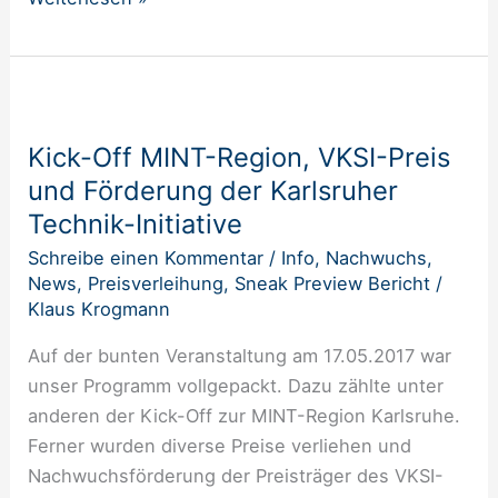
Kick-
Off
Kick-Off MINT-Region, VKSI-Preis
MINT-
und Förderung der Karlsruher
Region,
VKSI-
Technik-Initiative
Preis
Schreibe einen Kommentar
/
Info
,
Nachwuchs
,
und
News
,
Preisverleihung
,
Sneak Preview Bericht
/
Förderung
Klaus Krogmann
der
Auf der bunten Veranstaltung am 17.05.2017 war
Karlsruher
unser Programm vollgepackt. Dazu zählte unter
Technik-
anderen der Kick-Off zur MINT-Region Karlsruhe.
Initiative
Ferner wurden diverse Preise verliehen und
Nachwuchsförderung der Preisträger des VKSI-