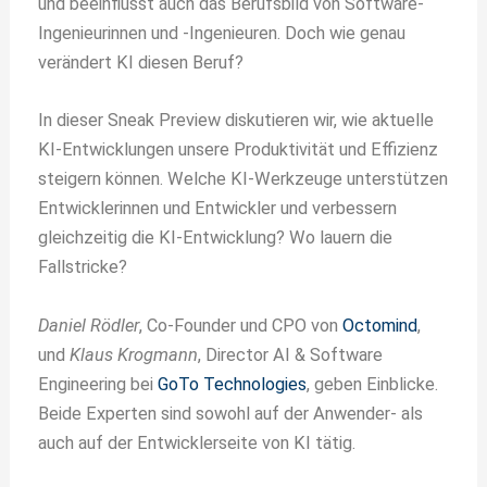
und beeinflusst auch das Berufsbild von Software-
Ingenieurinnen und -Ingenieuren. Doch wie genau
verändert KI diesen Beruf?
In dieser Sneak Preview diskutieren wir, wie aktuelle
KI-Entwicklungen unsere Produktivität und Effizienz
steigern können. Welche KI-Werkzeuge unterstützen
Entwicklerinnen und Entwickler und verbessern
gleichzeitig die KI-Entwicklung? Wo lauern die
Fallstricke?
Daniel Rödler
, Co-Founder und CPO von
Octomind
,
und
Klaus Krogmann
, Director AI & Software
Engineering bei
GoTo Technologies
, geben Einblicke.
Beide Experten sind sowohl auf der Anwender- als
auch auf der Entwicklerseite von KI tätig.