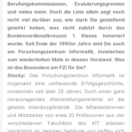
Berufungskommissionen, Evaluierungsgremien
und vieles mehr. Doch die Liste allein sagt noch
nicht viel darüber aus, wie stark Sie gestaltend
gewirkt haben, was nicht zuletzt durch das
Bundesverdienstkreuzes 1. Klasse honoriert
wurde. Seit Ende der 1990er Jahre sind Sie auch
am Forschungszentrum Informatik, inzwischen
zum wiederholten Male in dessen Vorstand. Was
ist das Besondere am FZI für Sie?
Stucky:
Das Forschungszentrum Informatik ist
insgesamt eine umfassende Erfolgsgeschichte,
inzwischen seit über 25 Jahren. Doch unser ganz
herausragendes Alleinstellungsmerkmal ist die
gelebte Interdisziplinarität. Die Mitarbeiterinnen
und Mitarbeiter von etwa 20 Professoren aus vier
verschiedenen Fakultäten des KIT arbeiten
tatsächlich im gleichen Gebäude und treffen sich