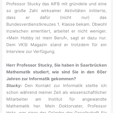
Professor Stucky das AIFB mit gründete und eine
so große Zahl wirksamer Aktivitäten initiierte,
dass er dafür (nicht nur) das
Bundesverdienstkreuzes 1. Klasse bekam. Obwohl
inzwischen emeritiert, arbeitet er nicht weniger.
»Mein Hobby ist mein Beruf«, sagt er dazu nur.
Dem VKSI Magazin stand er trotzdem für ein
Interview zur Verfügung.
Herr Professor Stucky, Sie haben in Saarbrücken
Mathematik studiert, wie sind Sie in den 60er
Jahren zur Informatik gekommen?
Stucky:
Den Kontakt zur Informatik stellte ich
schon während meiner Zeit als wissenschaftlicher
Mitarbeiter am Institut für angewandte
Mathematik her. Mein Doktorvater, Professor
Hotz, war einer der Gründer der Gesellschaft für