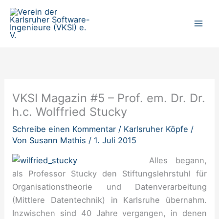
Zum
Inhalt
springen
VKSI Magazin #5 – Prof. em. Dr. Dr.
h.c. Wolffried Stucky
Schreibe einen Kommentar
/
Karlsruher Köpfe
/
Von
Susann Mathis
/
1. Juli 2015
Alles begann,
als Professor Stucky den Stiftungslehrstuhl für
Organisationstheorie und Datenverarbeitung
(Mittlere Datentechnik) in Karlsruhe übernahm.
Inzwischen sind 40 Jahre vergangen, in denen