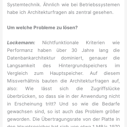
Systemtechnik. Ähnlich wie bei Betriebssystemen
habe ich Architekturfragen als zentral gesehen.
Um welche Probleme zu lösen?
Lockemann:
Nichtfunktionale Kriterien wie
Performanz haben über 30 Jahre lang die
Datenbankarchitektur dominiert, genauer die
Langsamkeit des Hintergrundspeichers im
Vergleich zum Hauptspeicher. Auf diesem
Missverhältnis bauten die Architekturfragen auf,
also: Wie lässt sich die Zugriffslücke
überbrücken, so dass sie in der Anwendung nicht
in Erscheinung tritt? Und so wie die Bedarfe
gewachsen sind, so ist auch das Problem größer
geworden. Die Übertragungsrate von der Platte in
den Hauptspeicher hat sich von etwa 1 MB/s 1970