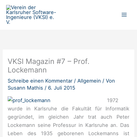
Zum
Inhalt
springen
VKSI Magazin #7 – Prof.
Lockemann
Schreibe einen Kommentar
/
Allgemein
/ Von
Susann Mathis
/
6. Juli 2015
1972
wurde in Karlsruhe die Fakultät für Informatik
gegründet, im gleichen Jahr trat auch Peter
Lockemann seine Professur in Karlsruhe an. Das
Leben des 1935 geborenen Lockemanns ist