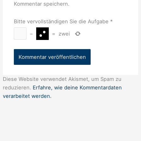
Kommentar speichern.
Bitte vervollständigen Sie die Aufgabe
*
−
=
zwei
Diese Website verwendet Akismet, um Spam zu
reduzieren.
Erfahre, wie deine Kommentardaten
verarbeitet werden.