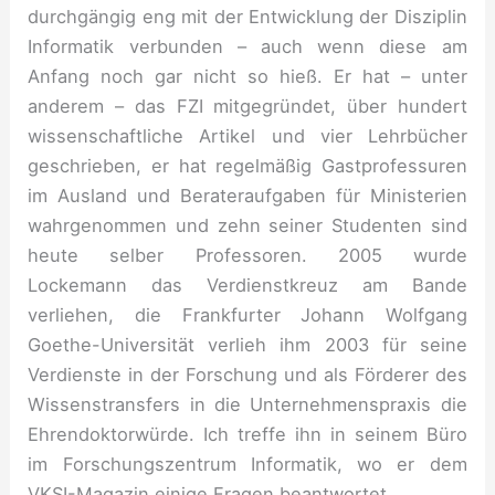
durchgängig eng mit der Entwicklung der Disziplin
Informatik verbunden – auch wenn diese am
Anfang noch gar nicht so hieß. Er hat – unter
anderem – das FZI mitgegründet, über hundert
wissenschaftliche Artikel und vier Lehrbücher
geschrieben, er hat regelmäßig Gastprofessuren
im Ausland und Berateraufgaben für Ministerien
wahrgenommen und zehn seiner Studenten sind
heute selber Professoren. 2005 wurde
Lockemann das Verdienstkreuz am Bande
verliehen, die Frankfurter Johann Wolfgang
Goethe-Universität verlieh ihm 2003 für seine
Verdienste in der Forschung und als Förderer des
Wissenstransfers in die Unternehmenspraxis die
Ehrendoktorwürde. Ich treffe ihn in seinem Büro
im Forschungszentrum Informatik, wo er dem
VKSI-Magazin einige Fragen beantwortet.