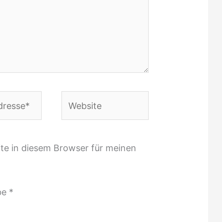
Website
te in diesem Browser für meinen
be
*