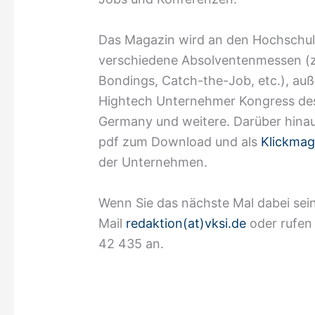
Das Magazin wird an den Hochschulen
verschiedene Absolventenmessen (z
Bondings, Catch-the-Job, etc.), a
Hightech Unternehmer Kongress de
Germany und weitere. Darüber hina
pdf zum Download und als
Klickmag
der Unternehmen.
Wenn Sie das nächste Mal dabei sein
Mail
redaktion(at)vksi.de
oder rufen
42 435 an.