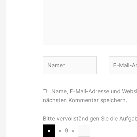
Name*
E-
Mail-
Adresse*
Name, E-Mail-Adresse und Websi
nächsten Kommentar speichern.
Bitte vervollständigen Sie die Aufga
×
9
=