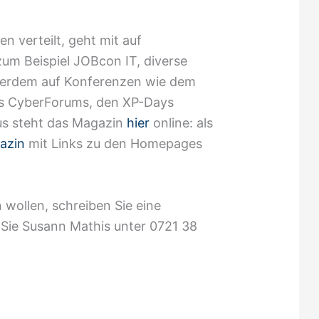
 verteilt, geht mit auf
um Beispiel JOBcon IT, diverse
ußerdem auf Konferenzen wie dem
s CyberForums, den XP-Days
us steht das Magazin
hier
online: als
azin
mit Links zu den Homepages
 wollen, schreiben Sie eine
 Sie Susann Mathis unter 0721 38