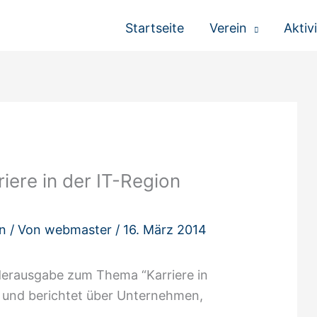
Startseite
Verein
Aktiv
iere in der IT-Region
n
/ Von
webmaster
/
16. März 2014
nderausgabe zum Thema “Karriere in
n und berichtet über Unternehmen,