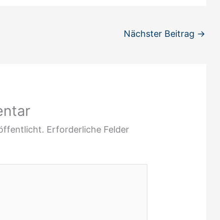
Nächster Beitrag
→
entar
ffentlicht.
Erforderliche Felder