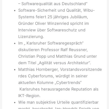
– Softwarequalität aus Deutschland“
Software-Sicherheit und Qualität, Wibu-
Systems feiert 25 jähriges Jubiläum,
Gründer Oliver Winzenried spricht im
Interview über Softwareschutz und
Lizenzierung.
Im „ Karlsruher Softwaregespräch“
diskutieren Professor Ralf Reussner,
Christian Popp und Matthias Grund unter
dem Titel „Agilität versus Architektur“.
Matthias Hornberger, Vorstandsvorsitzende
rdes Cyberforums, würdigt in seiner
aktuellen Kolumne „Cybertrends“
Karlsruhes herausragende Reputation als
IKT-Region.
Wie man subjektive Urteile quantifizierbar
macht, beschreibt Jan-Hendrik Spieth von