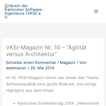
Zum
Inhalt
springen
VKSI-Magazin Nr. 10 – “Agilität
versus Architektur”
Schreibe einen Kommentar
/
Magazin
/ Von
webmaster
/
28. Mai 2014
Im 10. VKSI-Magazin nimmt wie immer das Thema
Softwarequalität eine große Rolle ein, hier einige
Highlights aus dem Inhalt:
Karlsruher Entwicklertag 2014: „Heimvorteil