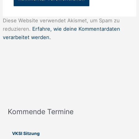
Diese Website verwendet Akismet, um Spam zu
reduzieren.
Erfahre, wie deine Kommentardaten
verarbeitet werden.
Kommende Termine
A
n
m
VKSI Sitzung