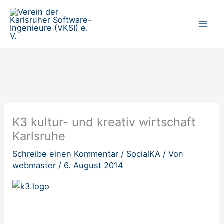
Zum
Inhalt
springen
K3 kultur- und kreativ wirtschaft
Karlsruhe
Schreibe einen Kommentar
/
SocialKA
/ Von
webmaster
/
6. August 2014