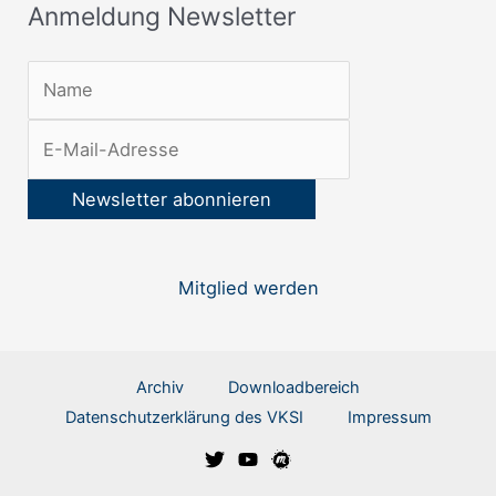
Anmeldung Newsletter
t
e
r
:
Mitglied werden
Archiv
Downloadbereich
Datenschutzerklärung des VKSI
Impressum