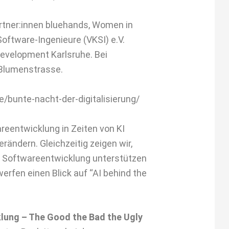
ner:innen bluehands, Women in
Software-Ingenieure (VKSI) e.V.
Development Karlsruhe. Bei
 Blumenstrasse.
/bunte-nacht-der-digitalisierung/
reentwicklung in Zeiten von KI
erändern. Gleichzeitig zeigen wir,
r Softwareentwicklung unterstützen
werfen einen Blick auf “AI behind the
lung – The Good the Bad the Ugly