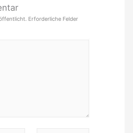
entar
ffentlicht.
Erforderliche Felder
Website