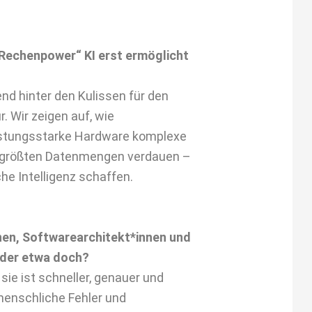
 Rechenpower“ KI erst ermöglicht
d hinter den Kulissen für den
r. Wir zeigen auf, wie
istungsstarke Hardware komplexe
e größten Datenmengen verdauen –
che Intelligenz schaffen.
nen, Softwarearchitekt*innen und
oder etwa doch?
sie ist schneller, genauer und
 menschliche Fehler und