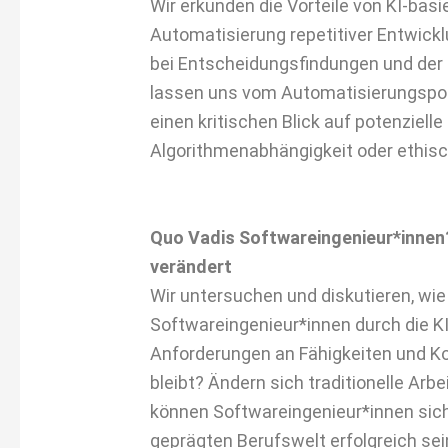
Wir erkunden die Vorteile von KI-basi
Automatisierung repetitiver Entwick
bei Entscheidungsfindungen und der 
lassen uns vom Automatisierungspote
einen kritischen Blick auf potenzielle
Algorithmenabhängigkeit oder ethisc
Quo Vadis Softwareingenieur*innen?
verändert
Wir untersuchen und diskutieren, wie 
Softwareingenieur*innen durch die KI
Anforderungen an Fähigkeiten und 
bleibt? Ändern sich traditionelle Ar
können Softwareingenieur*innen sich
geprägten Berufswelt erfolgreich sei