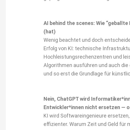
AI behind the scenes: Wie “geballte
(hat)
Wenig beachtet und doch entscheiden
Erfolg von KI: technische Infrastruktu
Hochleistungsrechenzentren und le
Algorithmen ausführen und auch di
und so erst die Grundlage für künstli
Nein, ChatGPT wird Informatiker*in
Entwickler*innen nicht ersetzen — 
KI wird Softwareingenieure ersetzen, 
effizienter. Warum Zeit und Geld für