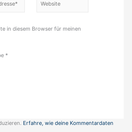
te in diesem Browser für meinen
be
*
duzieren.
Erfahre, wie deine Kommentardaten