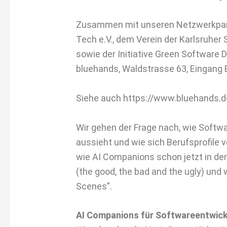
Zusammen mit unseren Netzwerkpart
Tech e.V., dem Verein der Karlsruher 
sowie der Initiative Green Software 
bluehands, Waldstrasse 63, Eingang
Siehe auch https://www.bluehands.de
Wir gehen der Frage nach, wie Softwa
aussieht und wie sich Berufsprofile v
wie AI Companions schon jetzt in de
(the good, the bad and the ugly) und 
Scenes”.
AI Companions für Softwareentwick