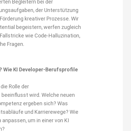
erten Begleitern bei der
lungsaufgaben, der Unterstützung
Förderung kreativer Prozesse. Wir
ntial begeistern, werfen zugleich
 Fallstricke wie Code-Halluzination,
he Fragen.
 Wie KI Developer-Berufsprofile
die Rolle der
 beeinflusst wird. Welche neuen
Kompetenz ergeben sich? Was
beitsabläufe und Karrierewege? Wie
 anpassen, um in einer von KI
n?