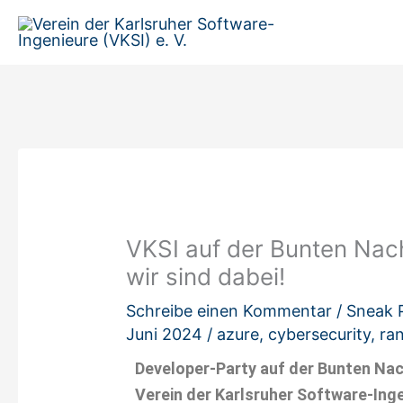
Zum
Inhalt
springen
VKSI auf der Bunten Nacht
wir sind dabei!
Schreibe einen Kommentar
/
Sneak 
Juni 2024
/
azure
,
cybersecurity
,
ra
Developer-Party auf der Bunten Nach
Verein der Karlsruher Software-Inge