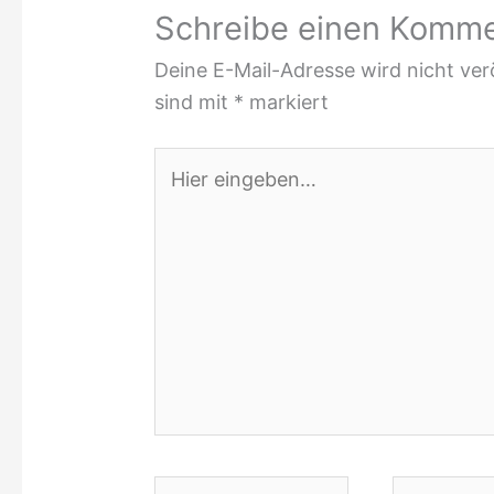
Schreibe einen Komm
Deine E-Mail-Adresse wird nicht verö
sind mit
*
markiert
Hier
eingeben…
Name*
E-