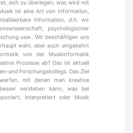
et, sich zu überlegen, was wird mit
 Musik ist eine Art von Information,
balisierbare Information, d.h. wir
onswissenschaft, psychologischer
rschung usw.. Wir beschäftigen uns
erhaupt wahr, aber auch umgekehrt
ormatik von der Musikinformatik
reative Prozesse ab? Das ist aktuell
n-und Forschungskollegs. Das Ziel
ntwerfen, mit denen man kreative
besser verstehen kann, was bei
oniert, interpretiert oder Musik