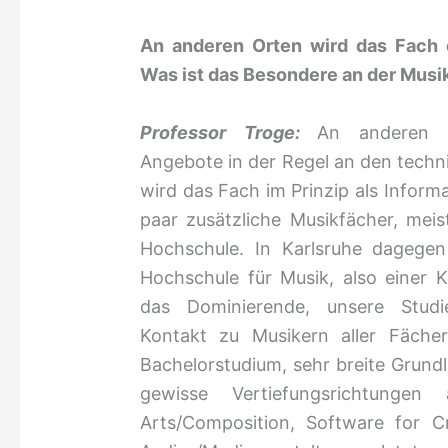
An anderen Orten wird das Fach e
Was ist das Besondere an der Musik
Professor Troge:
An anderen Un
Angebote in der Regel an den techn
wird das Fach im Prinzip als Inform
paar zusätzliche Musikfächer, mei
Hochschule. In Karlsruhe dagegen
Hochschule für Musik, also einer K
das Dominierende, unsere Studi
Kontakt zu Musikern aller Fäche
Bachelorstudium, sehr breite Grun
gewisse Vertiefungsrichtunge
Arts/Composition, Software for C