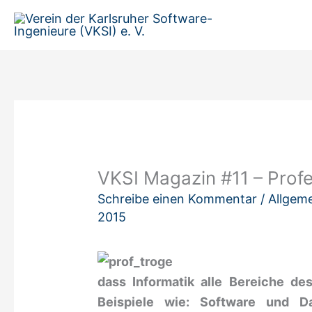
Zum
Inhalt
springen
VKSI Magazin #11 – Prof
Schreibe einen Kommentar
/
Allgem
2015
dass Informatik alle Bereiche de
Beispiele wie: Software und D