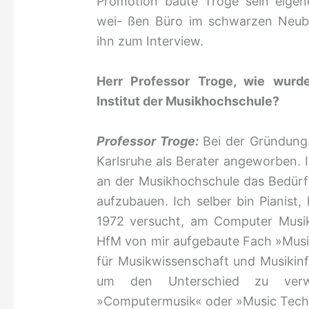
Promotion baute Troge sein eigen
wei- ßen Büro im schwarzen Neuba
ihn zum Interview.
Herr Professor Troge, wie wurd
Institut der Musikhochschule?
Professor Troge:
Bei der Gründung
Karlsruhe als Berater angeworben
an der Musikhochschule das Bedürf
aufzubauen. Ich selber bin Pianist
1972 versucht, am Computer Musi
HfM von mir aufgebaute Fach »Musiki
für Musikwissenschaft und Musikin
um den Unterschied zu ver
»Computermusik« oder »Music Techn