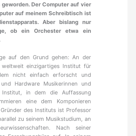
n geworden. Der Computer auf vier
puter auf meinem Schreibtisch ist
ienstapparats. Aber bislang nur
age, ob ein Orchester etwa ein
.
age auf den Grund gehen: An der
weltweit einzigartiges Institut für
n dem nicht einfach erforscht und
- und Hardware Musikerinnen und
 Institut, in dem die Auffassung
rammieren eine dem Komponieren
 Gründer des Instituts ist Professor
parallel zu seinem Musikstudium, an
ieurwissenschaften. Nach seiner