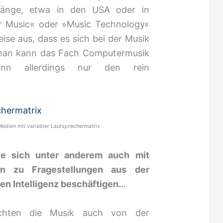
ngänge, etwa in den USA oder in
r Music« oder »Music Technology«
ise aus, dass es sich bei der Musik
 man kann das Fach Computermusik
dann allerdings nur den rein
Medien mit variabler Lautsprechermatrix
Sie sich unter anderem auch mit
hin zu Fragestellungen aus der
en Intelligenz beschäftigen..
.
achten die Musik auch von der