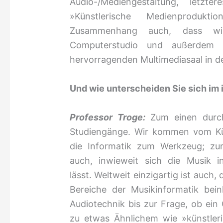
Audio-/Mediengestaltung, letz
»Künstlerische Medienproduk
Zusammenhang auch, dass wir 
Computerstudio und außerdem 
hervorragenden Multimediasaal in d
Und wie unterscheiden Sie sich im 
Professor Troge:
Zum einen durc
Studiengänge. Wir kommen vom Kü
die Informatik zum Werkzeug; z
auch, inwieweit sich die Musik i
lässt. Weltweit einzigartig ist auch,
Bereiche der Musikinformatik beinh
Audiotechnik bis zur Frage, ob ei
zu etwas Ähnlichem wie »künstleri