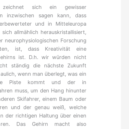
 zeichnet sich ein gewisser
an inzwischen sagen kann, dass
überbewerteter und in Mitteleuropa
sich allmählich herauskristallisiert,
der neurophysiologischen Forschung
en, ist, dass Kreativität eine
ehirns ist. D.h. wir würden nicht
cht ständig die nächste Zukunft
haulich, wenn man überlegt, was ein
ine Piste kommt und der in
fahren muss, um den Hang hinunter
deren Skifahrer, einem Baum oder
ieren und der genau weiß, welche
 der richtigen Haltung über einen
hren. Das Gehirn macht also