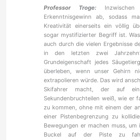
Professor Troge:
Inzwischen
Erkenntnisgewinn ab, sodass m
Kreativität einerseits ein völlig 
sogar mystifizierter Begriff ist. Was 
auch durch die vielen Ergebnisse 
in den letzten zwei Jahrzehnt
Grundeigenschaft jedes Säugetierg
überleben, wenn unser Gehirn ni
extrapolieren würde. Das wird ansc
Skifahrer macht, der auf e
Sekundenbruchteilen weiß, wie er 
zu kommen, ohne mit einem der an
einer Pistenbegrenzung zu kollid
Bewegungen er machen muss, um in
Buckel auf der Piste zu fa