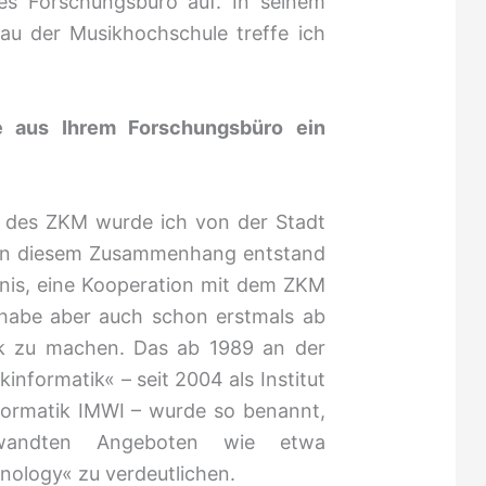
es Forschungsbüro auf. In seinem
u der Musikhochschule treffe ich
e aus Ihrem Forschungsbüro ein
 des ZKM wurde ich von der Stadt
. In diesem Zusammenhang entstand
nis, eine Kooperation mit dem ZKM
, habe aber auch schon erstmals ab
k zu machen. Das ab 1989 an der
nformatik« – seit 2004 als Institut
formatik IMWI – wurde so benannt,
wandten Angeboten wie etwa
ology« zu verdeutlichen.