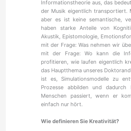
Informationstheorie aus, das bedeut
der Musik eigentlich transportiert.
aber es ist keine semantische, ver
haben starke Anteile von Kogniti
Akustik, Epistomologie, Emotionsfo
mit der Frage: Was nehmen wir üb
mit der Frage: Wo kann die Inf
profitieren, wie laufen eigentlich k
das Hauptthema unseres Doktorande
ist es, Simulationsmodelle zu e
Prozesse abbilden und dadurch 
Menschen passiert, wenn er komp
einfach nur hört.
Wie definieren Sie Kreativität?