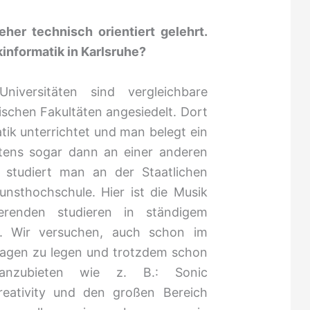
her technisch orientiert gelehrt.
informatik in Karlsruhe?
iversitäten sind vergleichbare
ischen Fakultäten angesiedelt. Dort
atik unterrichtet und man belegt ein
stens sogar dann an einer anderen
 studiert man an der Staatlichen
unsthochschule. Hier ist die Musik
erenden studieren in ständigem
r. Wir versuchen, auch schon im
dlagen zu legen und trotzdem schon
n anzubieten wie z. B.: Sonic
reativity und den großen Bereich