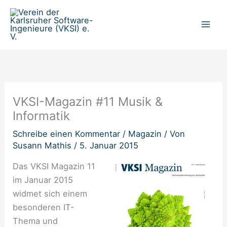
Zum
Inhalt
springen
VKSI-Magazin #11 Musik &
Informatik
Schreibe einen Kommentar
/
Magazin
/ Von
Susann Mathis
/
5. Januar 2015
Das VKSI Magazin 11
im Januar 2015
widmet sich einem
besonderen IT-
Thema und