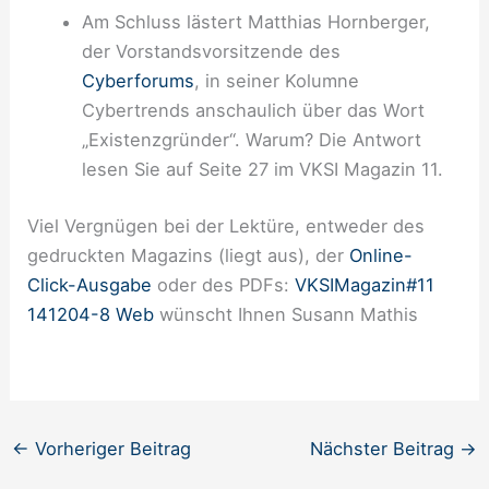
Am Schluss lästert Matthias Hornberger,
der Vorstandsvorsitzende des
Cyberforums
, in seiner Kolumne
Cybertrends anschaulich über das Wort
„Existenzgründer“. Warum? Die Antwort
lesen Sie auf Seite 27 im VKSI Magazin 11.
Viel Vergnügen bei der Lektüre, entweder des
gedruckten Magazins (liegt aus), der
Online-
Click-Ausgabe
oder des PDFs:
VKSIMagazin#11
141204-8 Web
wünscht Ihnen Susann Mathis
←
Vorheriger Beitrag
Nächster Beitrag
→