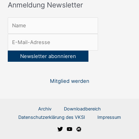
Anmeldung Newsletter
t
e
r
:
Mitglied werden
Archiv
Downloadbereich
Datenschutzerklärung des VKSI
Impressum