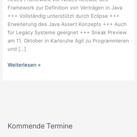
Framework zur Definition von Verträgen in Java
+++ Vollständig unterstützt durch Eclipse +++
Erweiterung des Java Assert Konzepts +++ Auch
für Legacy Systeme geeignet +++ Sneak Preview
am 11. Oktober in Karlsruhe Agil zu Programmieren
und […]
Weiterlesen »
Kommende Termine
A
n