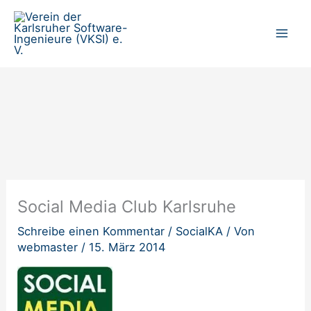
Zum
Inhalt
springen
Social Media Club Karlsruhe
Schreibe einen Kommentar
/
SocialKA
/ Von
webmaster
/
15. März 2014