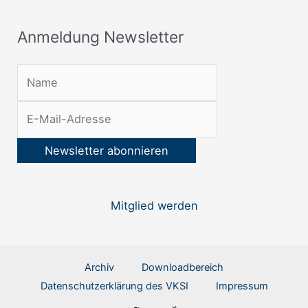
t
Anmeldung Newsletter
t
e
r
:
Mitglied werden
Archiv
Downloadbereich
Datenschutzerklärung des VKSI
Impressum