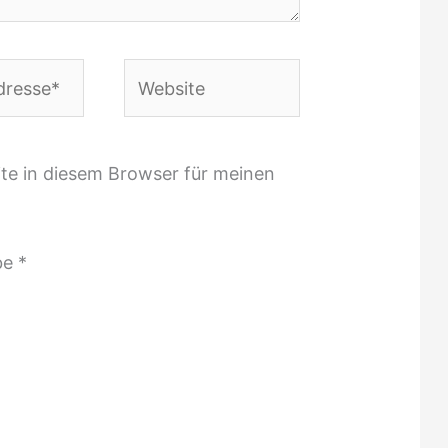
Website
te in diesem Browser für meinen
be
*