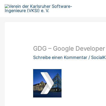
Zum
Inhalt
springen
GDG – Google Developer
Schreibe einen Kommentar
/
Social