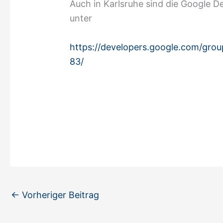
Auch in Karlsruhe sind die Google D
unter
https://developers.google.com/gro
83/
←
Vorheriger Beitrag