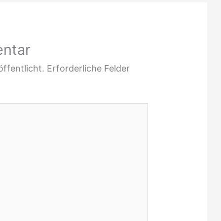
entar
ffentlicht.
Erforderliche Felder