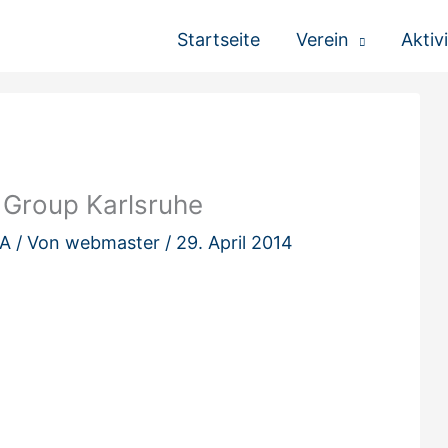
Startseite
Verein
Aktiv
 Group Karlsruhe
KA
/ Von
webmaster
/
29. April 2014