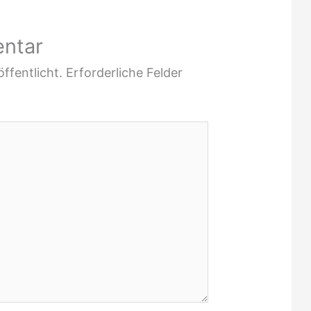
entar
ffentlicht.
Erforderliche Felder