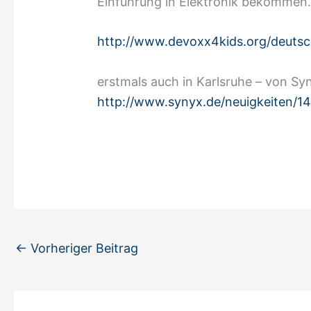
Einführung in Elektronik bekommen
http://www.devoxx4kids.org/deutsc
erstmals auch in Karlsruhe – von Syn
http://www.synyx.de/neuigkeiten/14
←
Vorheriger Beitrag