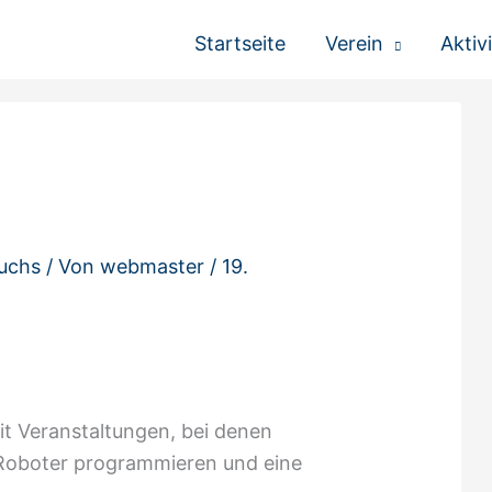
Startseite
Verein
Aktiv
uchs
/ Von
webmaster
/
19.
it Veranstaltungen, bei denen
 Roboter programmieren und eine