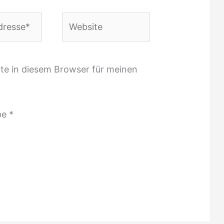
Website
te in diesem Browser für meinen
be
*