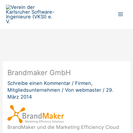
Zum
Inhalt
springen
Brandmaker GmbH
Schreibe einen Kommentar
/
Firmen
,
Mitgliedsunternehmen
/ Von
webmaster
/
29.
März 2014
BrandMaker und die Marketing Efficiency Cloud