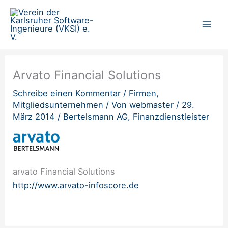
Zum
Inhalt
springen
Arvato Financial Solutions
Schreibe einen Kommentar
/
Firmen
,
Mitgliedsunternehmen
/ Von
webmaster
/
29.
März 2014
/
Bertelsmann AG
,
Finanzdienstleister
arvato Financial Solutions
http://www.arvato-infoscore.de