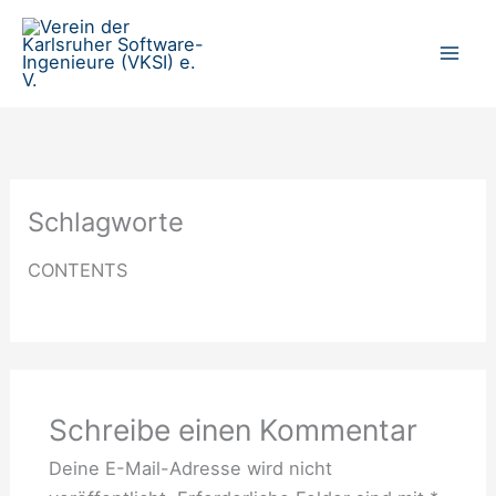
Zum
Inhalt
springen
Schlagworte
CONTENTS
Schreibe einen Kommentar
Deine E-Mail-Adresse wird nicht