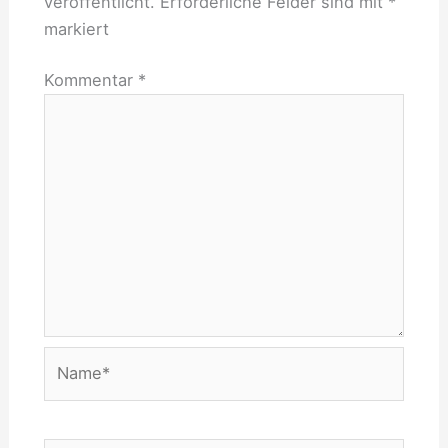
veröffentlicht.
Erforderliche Felder sind mit
*
markiert
Kommentar
*
Name*