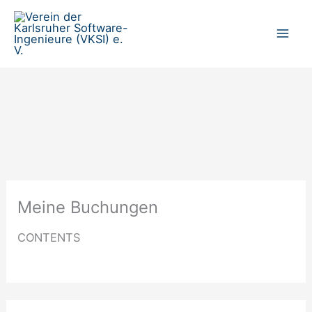
Zum
Inhalt
springen
Meine Buchungen
CONTENTS