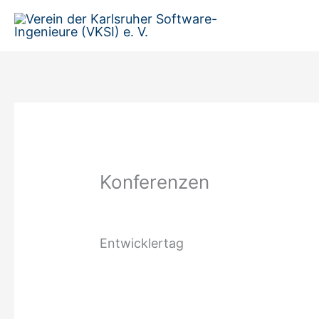
Zum
Inhalt
springen
Konferenzen
Entwicklertag