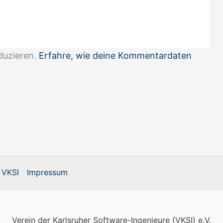
duzieren.
Erfahre, wie deine Kommentardaten
 VKSI
Impressum
Verein der Karlsruher Software-Ingenieure (VKSI) e.V.