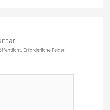
entar
ffentlicht.
Erforderliche Felder