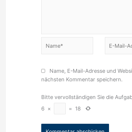
Name*
E-
Mail-
Adresse*
Name, E-Mail-Adresse und Websi
nächsten Kommentar speichern.
Bitte vervollständigen Sie die Aufga
6
×
=
18