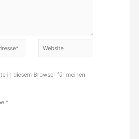
Website
te in diesem Browser für meinen
be
*