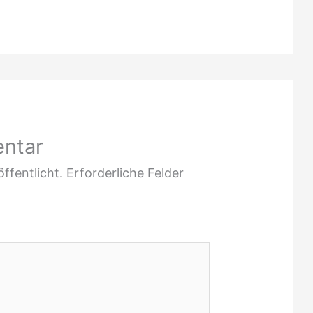
entar
ffentlicht.
Erforderliche Felder