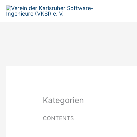
Zum
Inhalt
springen
Kategorien
CONTENTS