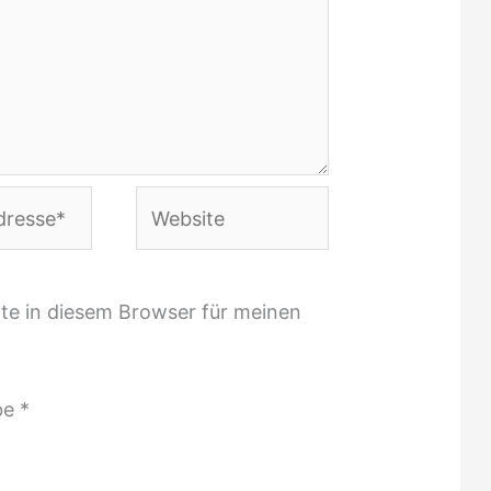
Website
te in diesem Browser für meinen
be
*