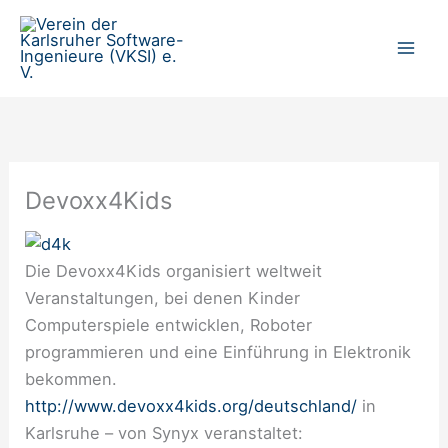
Zum
Inhalt
springen
Devoxx4Kids
Die Devoxx4Kids organisiert weltweit
Veranstaltungen, bei denen Kinder
Computerspiele entwicklen, Roboter
programmieren und eine Einführung in Elektronik
bekommen.
http://www.devoxx4kids.org/deutschland/
in
Karlsruhe – von Synyx veranstaltet: