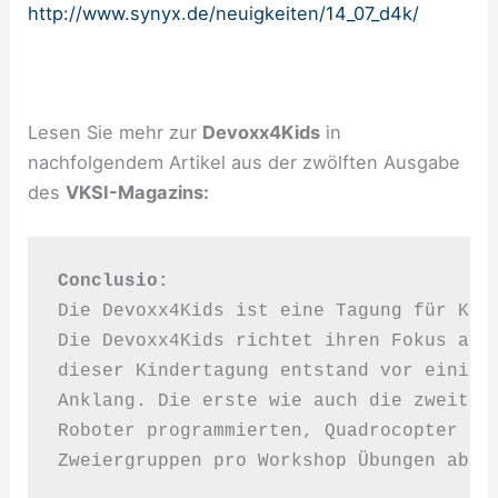
http://www.synyx.de/neuigkeiten/14_07_d4k/
Lesen Sie mehr zur
Devoxx4Kids
in
nachfolgendem Artikel aus der zwölften Ausgabe
des
VKSI-Magazins:
Conclusio: 
Die Devoxx4Kids ist eine Tagung für Kin
Die Devoxx4Kids richtet ihren Fokus auf
dieser Kindertagung entstand vor einige
Anklang. Die erste wie auch die zweite 
Roboter programmierten, Quadrocopter st
Zweiergruppen pro Workshop Übungen abso