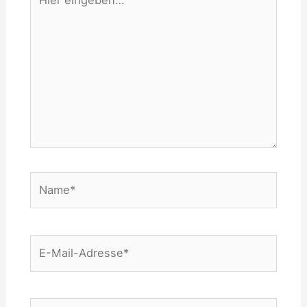
eingeben…
Name*
E-
Mail-
Adresse*
Website