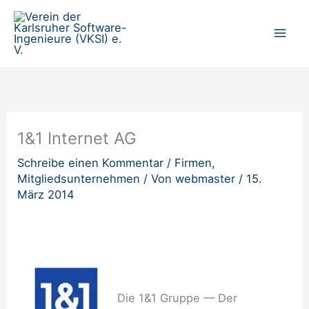
Zum
Inhalt
springen
1&1 Internet AG
Schreibe einen Kommentar
/
Firmen
,
Mitgliedsunternehmen
/ Von
webmaster
/
15.
März 2014
Die 1&1 Gruppe — Der