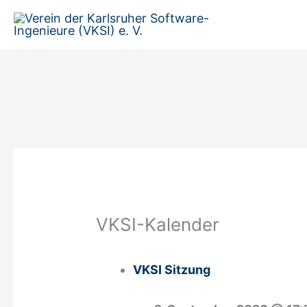
Zum
Inhalt
springen
VKSI-Kalender
VKSI Sitzung