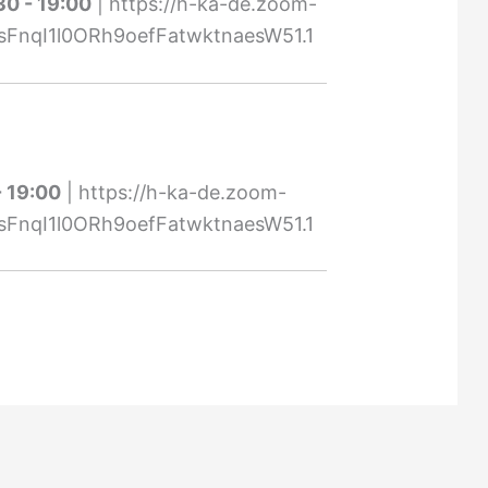
30
-
19:00
|
https://h-ka-de.zoom-
sFnqI1l0ORh9oefFatwktnaesW51.1
-
19:00
|
https://h-ka-de.zoom-
sFnqI1l0ORh9oefFatwktnaesW51.1